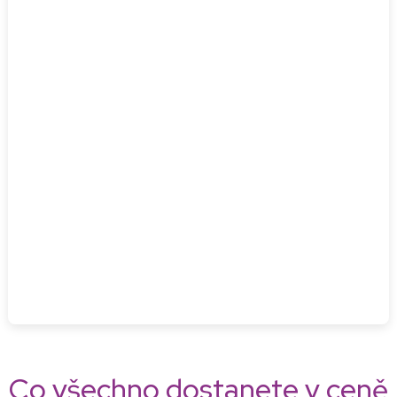
Co všechno dostanete v ceně