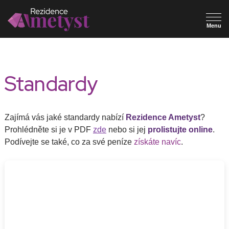
Standardy
Zajímá vás jaké standardy nabízí
Rezidence Ametyst
?
Prohlédněte si je v PDF
zde
nebo si jej
prolistujte online
.
Podívejte se také, co za své peníze
získáte navíc
.