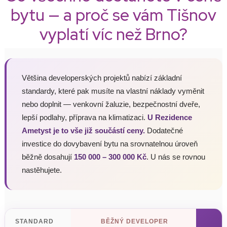
bytu — a proč se vám Tišnov
vyplatí víc než Brno?
Většina developerských projektů nabízí základní
standardy, které pak musíte na vlastní náklady vyměnit
nebo doplnit — venkovní žaluzie, bezpečnostní dveře,
lepší podlahy, příprava na klimatizaci.
U Rezidence
Ametyst je to vše již součástí ceny.
Dodatečné
investice do dovybavení bytu na srovnatelnou úroveň
běžně dosahují
150 000 – 300 000 Kč
. U nás se rovnou
nastěhujete.
STANDARD
BĚŽNÝ DEVELOPER