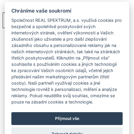
Chráníme vaše soukromí
PDF
Ceník
Společnost REAL SPEKTRUM, a.s. využívá cookies pro
bezpečné a spolehlivé poskytování svých
internetových stránek, ověření výkonnosti a Vašich
zkušeností jako uživatele a pro další zlepšování
zásadního obsahu a personalizované reklamy jak na
našich internetových stránkách, tak také na stránkách
třetích poskytovatelů. Kliknutím na „Přijmout vše“
souhlasíte s používáním cookies a jiných technologií
ke zpracování Vašich osobních údajů, včetně jejich
předávání našim marketingovým partnerům (třetí
osoby). Naši partneři využívají cookies a jiné
technologie rovněž k personalizaci, měření a analýze
reklamy. Pokud neudělíte svůj souhlas, omezíme se
pouze na zásadní cookies a technologie.
Přijmout vše