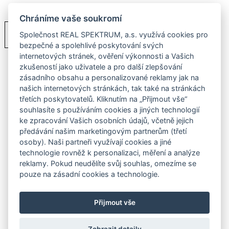
Chráníme vaše soukromí
PDF
Ceník
Společnost REAL SPEKTRUM, a.s. využívá cookies pro
bezpečné a spolehlivé poskytování svých
internetových stránek, ověření výkonnosti a Vašich
zkušeností jako uživatele a pro další zlepšování
zásadního obsahu a personalizované reklamy jak na
našich internetových stránkách, tak také na stránkách
třetích poskytovatelů. Kliknutím na „Přijmout vše“
souhlasíte s používáním cookies a jiných technologií
ke zpracování Vašich osobních údajů, včetně jejich
předávání našim marketingovým partnerům (třetí
osoby). Naši partneři využívají cookies a jiné
technologie rovněž k personalizaci, měření a analýze
reklamy. Pokud neudělíte svůj souhlas, omezíme se
pouze na zásadní cookies a technologie.
Přijmout vše