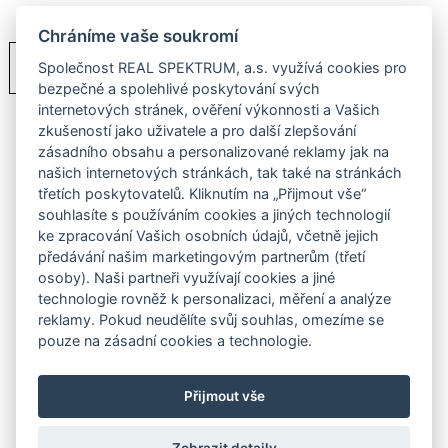
Chráníme vaše soukromí
PDF
Ceník
Společnost REAL SPEKTRUM, a.s. využívá cookies pro
bezpečné a spolehlivé poskytování svých
internetových stránek, ověření výkonnosti a Vašich
zkušeností jako uživatele a pro další zlepšování
zásadního obsahu a personalizované reklamy jak na
našich internetových stránkách, tak také na stránkách
třetích poskytovatelů. Kliknutím na „Přijmout vše“
souhlasíte s používáním cookies a jiných technologií
ke zpracování Vašich osobních údajů, včetně jejich
předávání našim marketingovým partnerům (třetí
osoby). Naši partneři využívají cookies a jiné
technologie rovněž k personalizaci, měření a analýze
reklamy. Pokud neudělíte svůj souhlas, omezíme se
pouze na zásadní cookies a technologie.
Přijmout vše