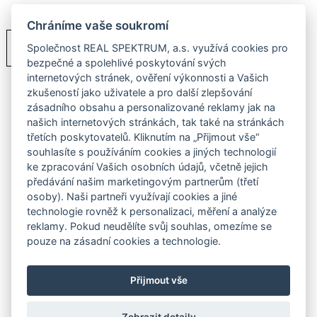
Chráníme vaše soukromí
PDF
Ceník
Společnost REAL SPEKTRUM, a.s. využívá cookies pro
bezpečné a spolehlivé poskytování svých
internetových stránek, ověření výkonnosti a Vašich
zkušeností jako uživatele a pro další zlepšování
zásadního obsahu a personalizované reklamy jak na
našich internetových stránkách, tak také na stránkách
třetích poskytovatelů. Kliknutím na „Přijmout vše“
souhlasíte s používáním cookies a jiných technologií
ke zpracování Vašich osobních údajů, včetně jejich
předávání našim marketingovým partnerům (třetí
osoby). Naši partneři využívají cookies a jiné
technologie rovněž k personalizaci, měření a analýze
reklamy. Pokud neudělíte svůj souhlas, omezíme se
pouze na zásadní cookies a technologie.
Přijmout vše