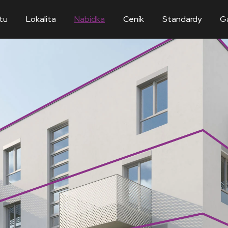
tu
Lokalita
Nabídka
Ceník
Standardy
Ga