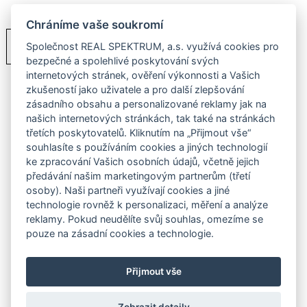
Chráníme vaše soukromí
PDF
Ceník
Společnost REAL SPEKTRUM, a.s. využívá cookies pro
bezpečné a spolehlivé poskytování svých
internetových stránek, ověření výkonnosti a Vašich
zkušeností jako uživatele a pro další zlepšování
zásadního obsahu a personalizované reklamy jak na
našich internetových stránkách, tak také na stránkách
třetích poskytovatelů. Kliknutím na „Přijmout vše“
souhlasíte s používáním cookies a jiných technologií
ke zpracování Vašich osobních údajů, včetně jejich
předávání našim marketingovým partnerům (třetí
osoby). Naši partneři využívají cookies a jiné
technologie rovněž k personalizaci, měření a analýze
reklamy. Pokud neudělíte svůj souhlas, omezíme se
pouze na zásadní cookies a technologie.
Přijmout vše