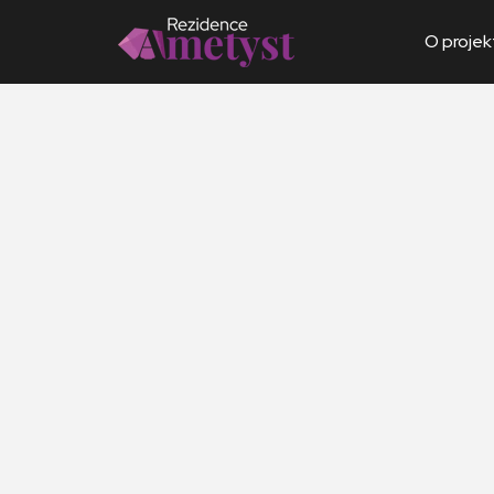
O projek