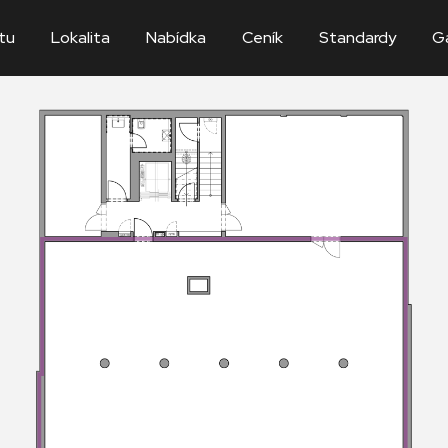
tu
Lokalita
Nabídka
Ceník
Standardy
Ga